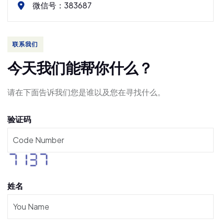
微信号：383687
联系我们
今
天
我
们
能
帮
你
什
么
？
请在下面告诉我们您是谁以及您在寻找什么。
验证码
姓名