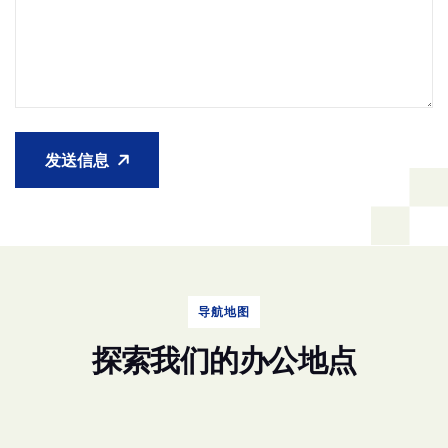
发送信息
导航地图
探
索
我
们
的
办
公
地
点