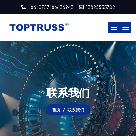
+86-0757-86636943
13825555702
联
系
我
们
首页
联系我们